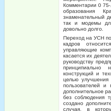
Комментарии 0 75-
образования Кр
знаменательный де
так и модемы дл
довольно долго.
Переход на УСН по
кадров относитс
управляющие комп
касается их деяте
руководству пред
принципиально н
конструкций и те
целью улучшения 
пользователей и 
дополнительное ра
без соблюдения т
создано дополнит
случая, в кото