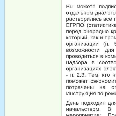
Вы можете подпис
отдельном диалогов
растворились все 
ЕГРПО (статистика
перед очередью кр
который, как и пр
организации (п.
возможности для
проводиться в ком
надзора в соотв
организациях эле
- п. 2.3. Тем, кто
поможет сэкономи
потрачены на о
Инструкция по рем
День подходит дл
начальством. В
мероприятия: П