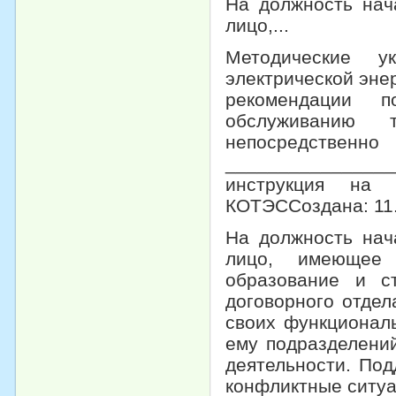
На должность нач
лицо,...
Методические у
электрической эне
рекомендации п
обслуживанию т
непосредственно
______________
инструкция на 
КОТЭССоздана: 11.
На должность нач
лицо, имеющее 
образование и с
договорного отдел
своих функционал
ему подразделени
деятельности. Под
конфликтные ситуа