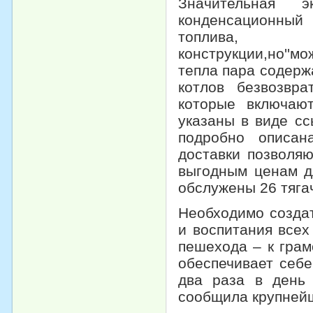
Значительная 
конденсационный 
топлива,
конструкции,но''м
тепла пара содерж
котлов безвозвр
которые включаю
указаны в виде сс
подробно описан
доставки позволяю
выгодным ценам д
обслужены 26 тяга
Необходимо созда
и воспитания всех
пешехода – к грам
обеспечивает себ
два раза в день
сообщила крупнейш